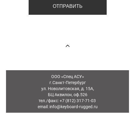
ОТПРАВИТЬ
ООО «Спец АСУ»
г.Санкт-Петербург
ул. Новолитовская, д. 15А,
БЦ Аквилон, оф.526
тел./факс: +7 (812) 317-71-03
email: info@keyboard-rugged.ru
сайт от vigbo